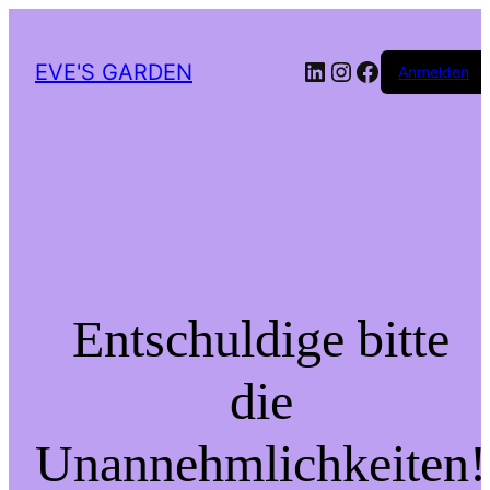
LinkedIn
Instagram
Facebook
EVE'S GARDEN
Anmelden
Entschuldige bitte
die
Unannehmlichkeiten!