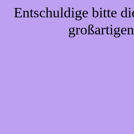
Entschuldige bitte d
großartigen