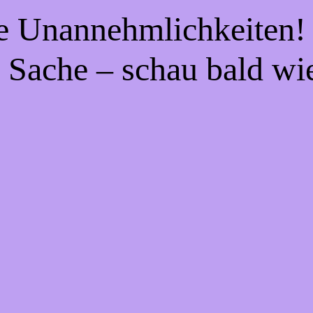
ie Unannehmlichkeiten! 
 Sache – schau bald wi